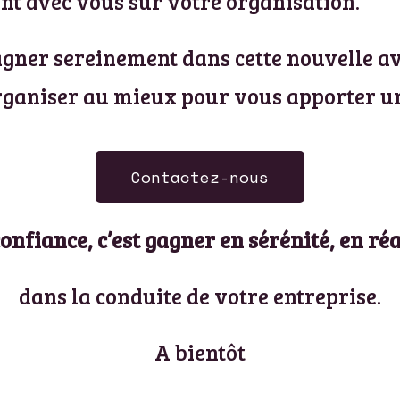
int avec vous sur votre organisation.
pagner sereinement dans cette nouvelle a
ganiser au mieux pour vous apporter un
Contactez-nous
onfiance, c’est gagner en sérénité, en réac
dans la conduite de votre entreprise.
A bientôt