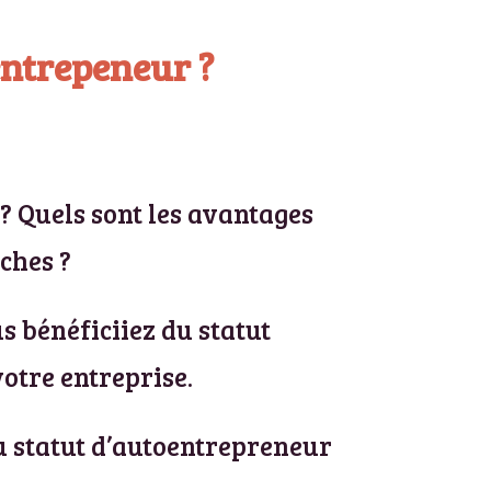
ntrepeneur ?
? Quels sont les avantages
ches ?
 bénéficiiez du statut
votre entreprise.
du statut d’autoentrepreneur