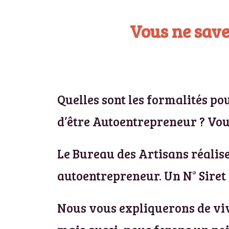
Vous ne sav
Quelles sont les formalités po
d’être Autoentrepreneur ? Vou
Le Bureau des Artisans réalis
autoentrepreneur. Un N° Siret 
Nous vous expliquerons de viv