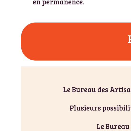
en permanence.
Le Bureau des Artisa
Plusieurs possibili
Le Bureau 