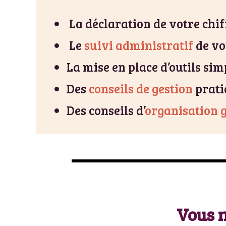
La déclaration de votre chiff
Le
suivi administratif
de vo
La mise en place d’outils si
Des
conseils de gestion
prati
Des conseils d’
organisation 
Vous n