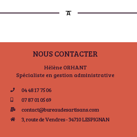
NOUS CONTACTER
Hélène ORHANT
Spécialiste en gestion administrative
04 48 17 75 06
07 87 01 05 69
contact@bureaudesartisans.com
3, route de Vendres - 34710 LESPIGNAN