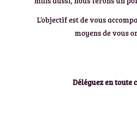
mais aussi, nous ferons un po
L’objectif est de vous accom
moyens de vous or
Déléguez en toute c