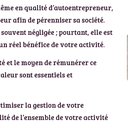
même en qualité d’autoentrepreneur,
ur afin de pérenniser sa société.
 souvent négligée ; pourtant, elle est
n réel bénéfice de votre activité.
ité et le moyen de rémunérer ce
aleur sont essentiels et
ptimiser la gestion de votre
ité de l’ensemble de votre activité