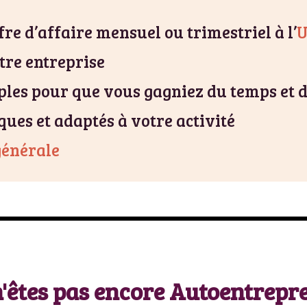
re d’affaire mensuel ou trimestriel à l’
U
tre entreprise
mples pour que vous gagniez du temps et d
ques et adaptés à votre activité
générale
'êtes pas encore Autoentrepr