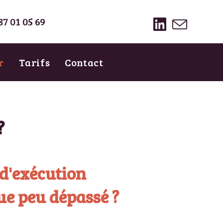
87 01 05 69
r
Tarifs
Contact
?
 d'exécution
ue peu dépassé ?