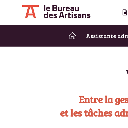
Assistante ad
Entre la ge
et les tâches a