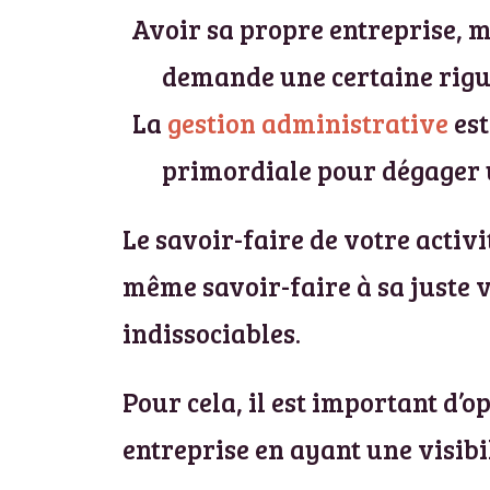
Avoir sa propre entreprise, 
demande une certaine rigue
La
gestion administrative
est
primordiale pour dégager u
Le savoir-faire de votre activ
même savoir-faire à sa juste v
indissociables.
Pour cela, il est important d’o
entreprise en ayant une visibil