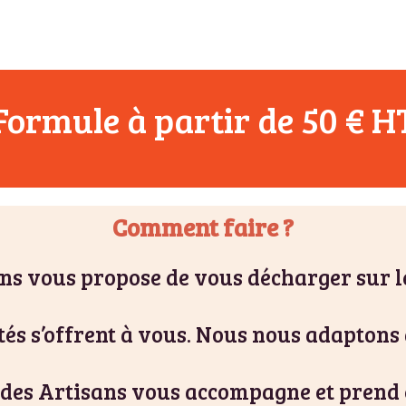
Formule à partir de 50 € H
Comment faire ?
ns vous propose de vous décharger sur 
tés s’offrent à vous. Nous nous adaptons 
des Artisans vous accompagne et prend 