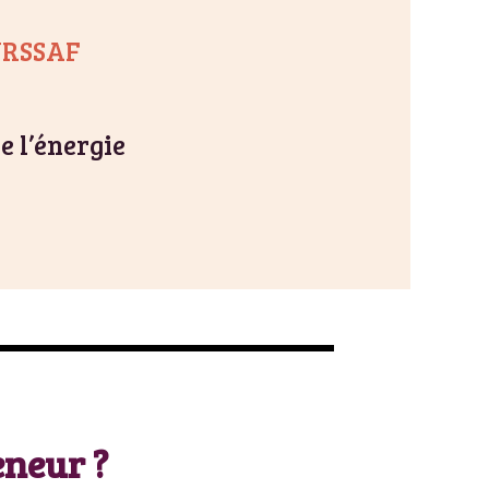
RSSAF
e l’énergie
eneur ?