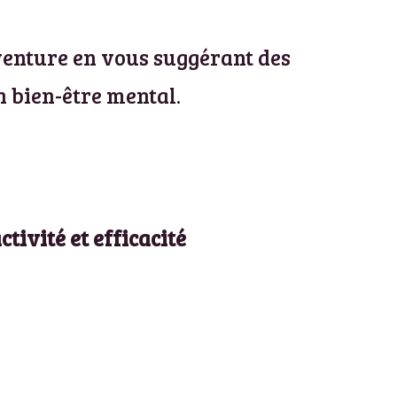
venture en vous suggérant des
 bien-être mental.
tivité et efficacité